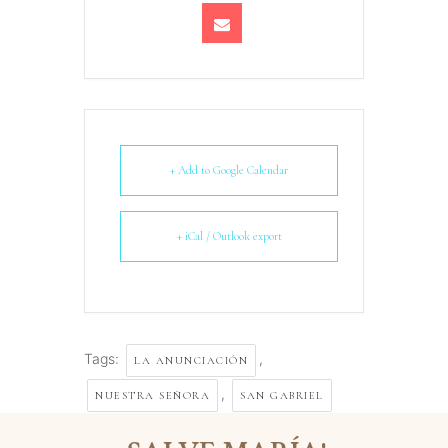
+ Add to Google Calendar
+ iCal / Outlook export
Tags:
,
LA ANUNCIACIÓN
,
NUESTRA SEÑORA
SAN GABRIEL