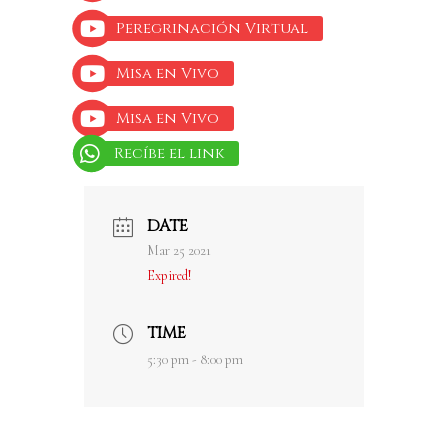
Peregrinación Virtual
Misa en Vivo
Misa en Vivo
Recíbe el link
DATE
Mar 25 2021
Expired!
TIME
5:30 pm - 8:00 pm