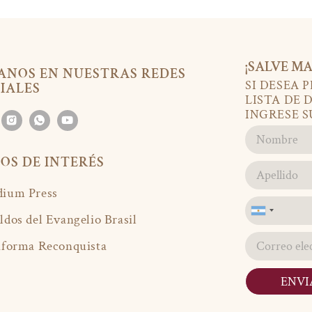
¡SALVE MA
ANOS EN NUESTRAS REDES
SI DESEA 
IALES
LISTA DE 
INGRESE S
IOS DE INTERÉS
ium Press
Argentina
ldos del Evangelio Brasil
+54
aforma Reconquista
ENVI