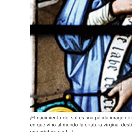
¡El nacimiento del sol es una pálida imagen d
en que vino al mundo la criatura virginal des
una criatura sin […]