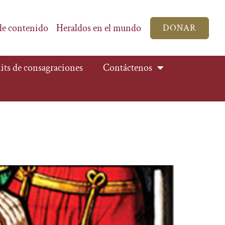
de contenido
Heraldos en el mundo
DONAR
its de consagraciones
Contáctenos