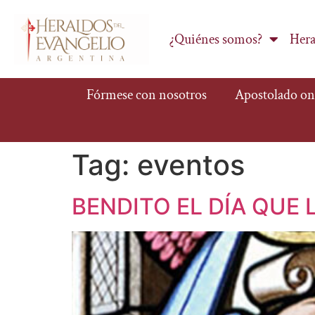
¿Quiénes somos?
Hera
Fórmese con nosotros
Apostolado on
Tag:
eventos
BENDITO EL DÍA QUE 