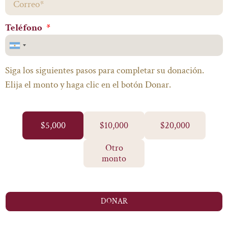
Teléfono
Argentina
+54
Siga los siguientes pasos para completar su donación.
Elija el monto y haga clic en el botón Donar.
$5,000
$10,000
$20,000
Otro
monto
DONAR