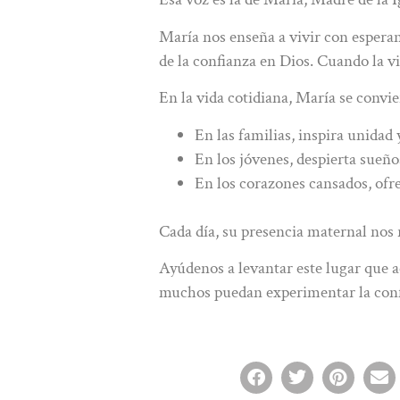
María nos enseña a vivir con esperan
de la confianza en Dios. Cuando la vi
En la vida cotidiana, María se convie
En las familias, inspira unidad 
En los jóvenes, despierta sueños
En los corazones cansados, ofre
Cada día, su presencia maternal nos 
Ayúdenos a levantar este lugar que a
muchos puedan experimentar la confia