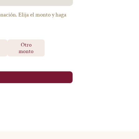
onación. Elija el monto y haga
Otro
monto