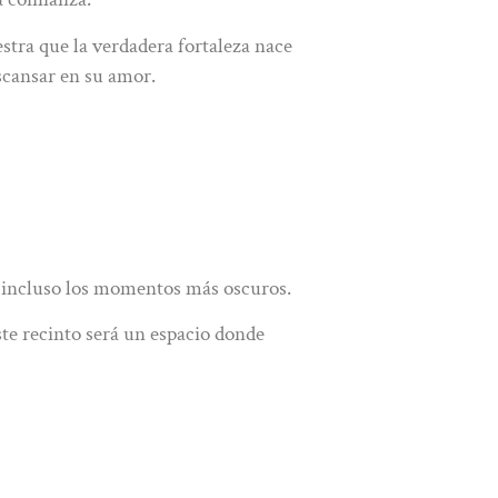
stra que la verdadera fortaleza nace
escansar en su amor.
na incluso los momentos más oscuros.
ste recinto será un espacio donde