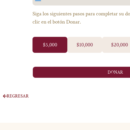
Argentina
+54
Siga los siguientes pasos para completar su d
clic en el botón Donar.
$5,000
$10,000
$20,000
DONAR
REGRESAR