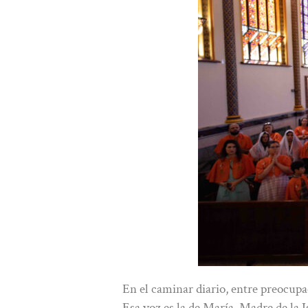
En el caminar diario, entre preocupa
Esa voz es la de María, Madre de la I