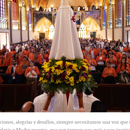
ciones, alegrías y desafíos, siempre necesitamos una voz que
glesia y Madre nuestra, que con ternura nos guía y nos inspir