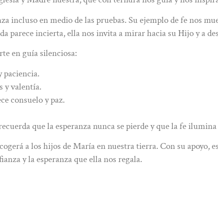
za incluso en medio de las pruebas. Su ejemplo de fe nos mue
da parece incierta, ella nos invita a mirar hacia su Hijo y a d
rte en guía silenciosa:
y paciencia.
 y valentía.
ce consuelo y paz.
recuerda que la esperanza nunca se pierde y que la fe ilumi
cogerá a los hijos de María en nuestra tierra. Con su apoyo, e
nza y la esperanza que ella nos regala.