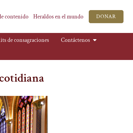
de contenido
Heraldos en el mundo
DONAR
its de consagraciones
Contáctenos
cotidiana