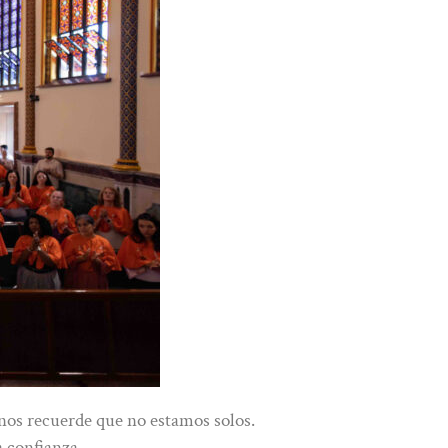
 nos recuerde que no estamos solos.
a confianza.