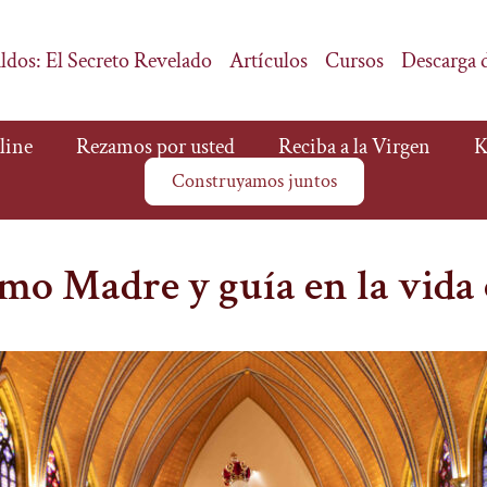
ldos: El Secreto Revelado
Artículos
Cursos
Descarga 
line
Rezamos por usted
Reciba a la Virgen
K
Construyamos juntos
mo Madre y guía en la vida 