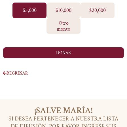
$5,000
$10,000
$20,000
Otro
monto
DONAR
REGRESAR
¡SALVE MARÍA!
SI DESEA PERTENECER A NUESTRA LISTA
DE DIFUSIÓN, POR FAVOR INGRESE SUS