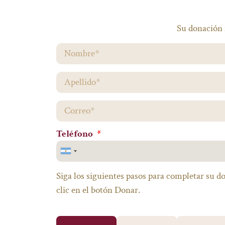
Su donación 
Teléfono
Argentina
+54
Siga los siguientes pasos para completar su d
clic en el botón Donar.