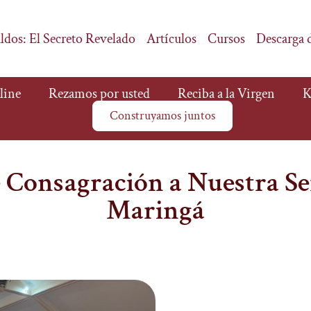
ldos: El Secreto Revelado
Artículos
Cursos
Descarga 
line
Rezamos por usted
Reciba a la Virgen
K
Construyamos juntos
 Consagración a Nuestra S
Maringá