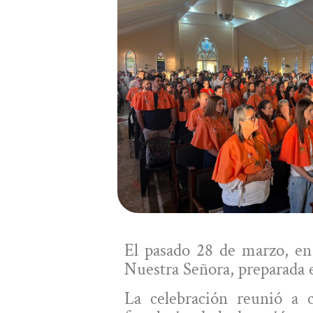
El pasado
28 de marzo
, e
Nuestra Señora
, preparada
La celebración reunió a