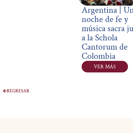
Argentina | U
noche de fe y
música sacra j
a la Schola
Cantorum de
Colombia
VER MÁS
REGRESAR