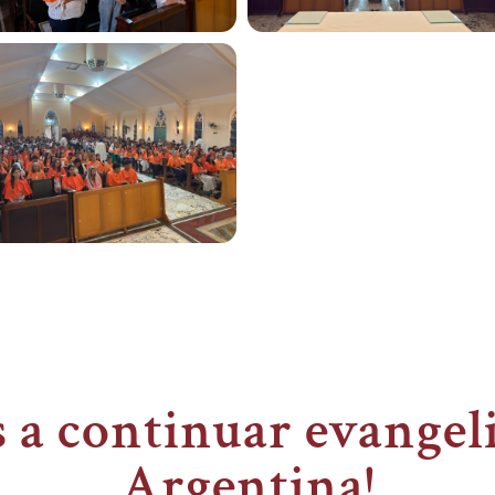
 a continuar evangel
Argentina!