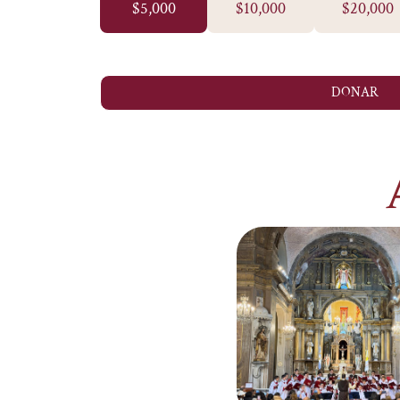
$5,000
$10,000
$20,000
DONAR