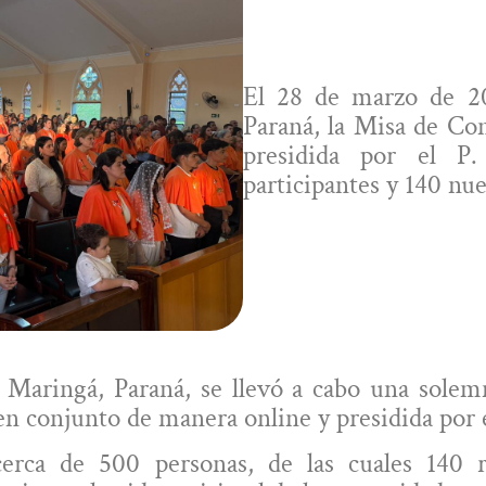
El 28 de marzo de 20
Paraná, la Misa de Co
presidida por el P
participantes y 140 nu
n
Maringá, Paraná
, se llevó a cabo una sole
 en conjunto de manera online y presidida por 
 cerca de
500 personas
, de las cuales
140 r