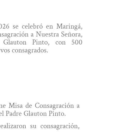
26 se celebró en Maringá,
nsagración a Nuestra Señora,
. Glauton Pinto, con 500
evos consagrados.
mne
Misa de Consagración a
el
Padre Glauton Pinto
.
ealizaron su consagración
,