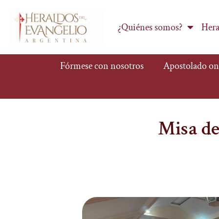
¿Quiénes somos?
Hera
Fórmese con nosotros
Apostolado on
Misa de