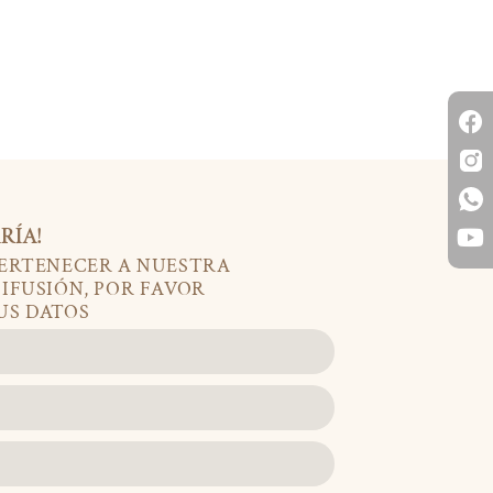
RÍA!
PERTENECER A NUESTRA
DIFUSIÓN, POR FAVOR
US DATOS