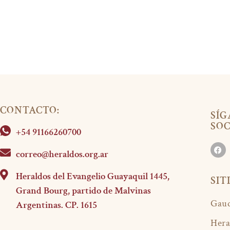
CONTACTO:
SÍG
SOC
+54 91166260700
correo@heraldos.org.ar
Heraldos del Evangelio Guayaquil 1445,
SIT
Grand Bourg, partido de Malvinas
Gaud
Argentinas. CP. 1615
Hera