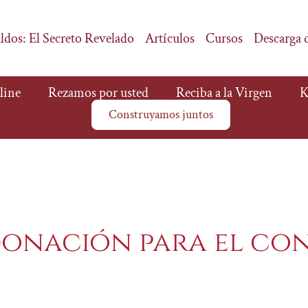
ldos: El Secreto Revelado
Artículos
Cursos
Descarga 
line
Rezamos por usted
Reciba a la Virgen
K
Construyamos juntos
donación para el co