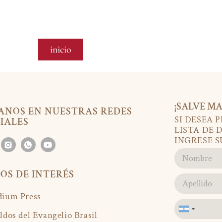
inicio
¡SALVE MA
ANOS EN NUESTRAS REDES
SI DESEA 
IALES
LISTA DE 
INGRESE S
IOS DE INTERÉS
ium Press
Argentina
ldos del Evangelio Brasil