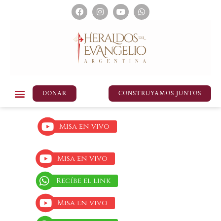
DONAR
CONSTRUYAMOS JUNTOS
Misa en vivo
Misa en vivo
Recíbe el link
Misa en vivo