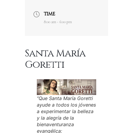
TIME
8:00 am - 6:00 pm
Santa María
Goretti
“Que Santa María Goretti
ayude a todos los jóvenes
a experimentar la belleza
y la alegría de la
bienaventuranza
evangélica: