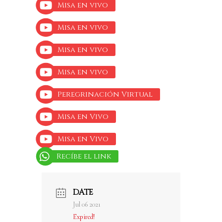
Misa en vivo
Misa en vivo
Misa en vivo
Misa en vivo
Peregrinación Virtual
Misa en Vivo
Misa en Vivo
Recíbe el link
DATE
Jul 06 2021
Expired!