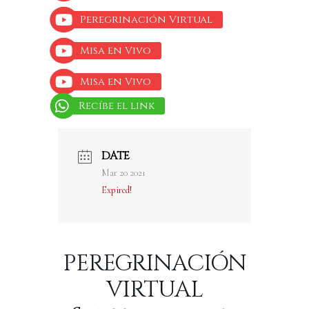
Peregrinación Virtual
Misa en Vivo
Misa en Vivo
Recíbe el link
DATE
Mar 20 2021
Expired!
PEREGRINACIÓN
VIRTUAL