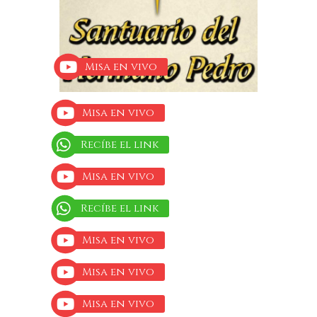
Misa en vivo
Misa en vivo
Recíbe el link
Misa en vivo
Recíbe el link
Misa en vivo
Misa en vivo
Misa en vivo