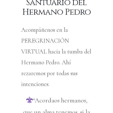
Santuario del
Hermano Pedro
Acompáñenos en la
PEREGRINACIÓN
VIRTUAL hacia la tumba del
Hermano Pedro. Ahí
rezaremos por todas sus
intenciones.
“Acordaos hermanos,
que un alma tenemos, si la