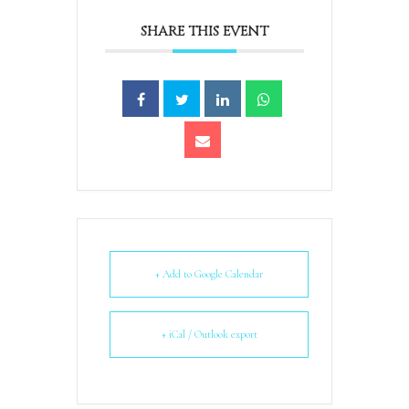
SHARE THIS EVENT
+ Add to Google Calendar
+ iCal / Outlook export