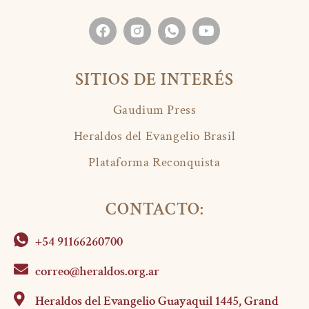
SITIOS DE INTERÉS
Gaudium Press
Heraldos del Evangelio Brasil
Plataforma Reconquista
CONTACTO:
+54 91166260700
correo@heraldos.org.ar
Heraldos del Evangelio Guayaquil 1445, Grand