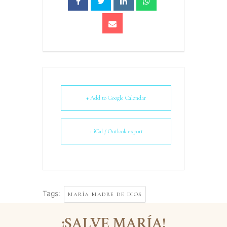
+ Add to Google Calendar
+ iCal / Outlook export
Tags:
MARÍA MADRE DE DIOS
¡SALVE MARÍA!