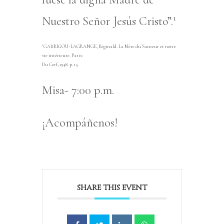
1
Nuestro Señor Jesús Cristo”.
1
GARRIGOU-LAGRANGE, Réginald. La Mère du Sauveur et notre
vie intérieure. Paris:
Du Cerf, 1948. p. 15.
Misa- 7:00 p.m.
¡Acompáñenos!
SHARE THIS EVENT