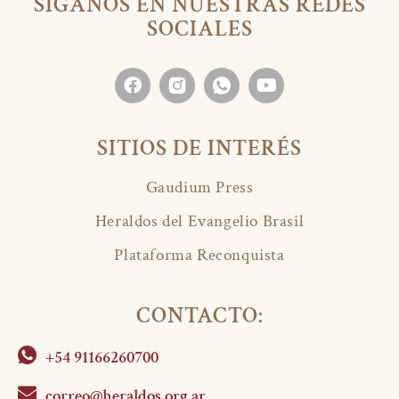
SÍGANOS EN NUESTRAS REDES
SOCIALES
SITIOS DE INTERÉS
Gaudium Press
Heraldos del Evangelio Brasil
Plataforma Reconquista
CONTACTO:
+54 91166260700
correo@heraldos.org.ar