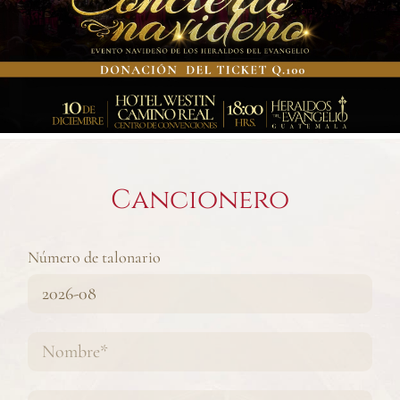
Cancionero
Número de talonario