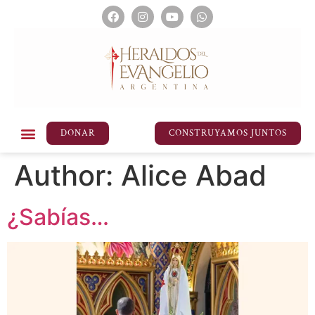
DONAR
CONSTRUYAMOS JUNTOS
Author:
Alice Abad
¿Sabías…