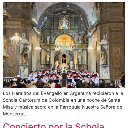
Los Heraldos del Evangelio en Argentina recibieron a la
Schola Cantorum de Colombia en una noche de Santa
Misa y música sacra en la Parroquia Nuestra Señora de
Monserrat.
Concierto por la Schola