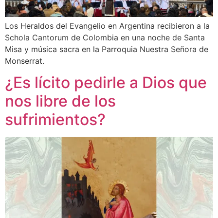
Los Heraldos del Evangelio en Argentina recibieron a la
Schola Cantorum de Colombia en una noche de Santa
Misa y música sacra en la Parroquia Nuestra Señora de
Monserrat.
¿Es lícito pedirle a Dios que
nos libre de los
sufrimientos?