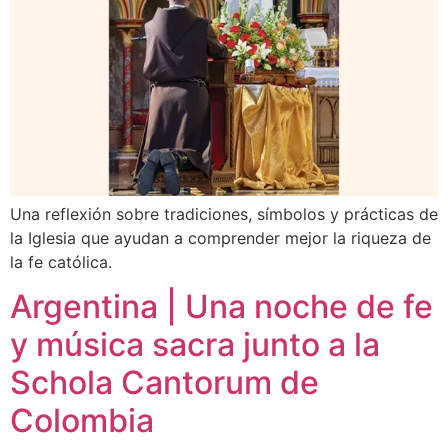
Una reflexión sobre tradiciones, símbolos y prácticas de
la Iglesia que ayudan a comprender mejor la riqueza de
la fe católica.
Argentina | Una noche de fe
y música sacra junto a la
Schola Cantorum de
Colombia