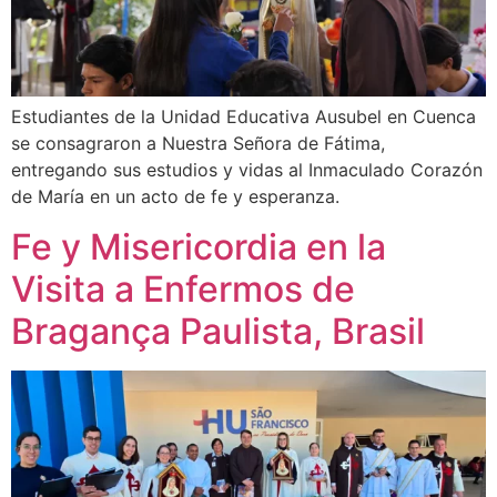
Estudiantes de la Unidad Educativa Ausubel en Cuenca
se consagraron a Nuestra Señora de Fátima,
entregando sus estudios y vidas al Inmaculado Corazón
de María en un acto de fe y esperanza.
Fe y Misericordia en la
Visita a Enfermos de
Bragança Paulista, Brasil